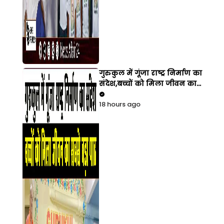
गुरुकुल में गूंजा राष्ट्र निर्माण का
संदेश,बच्चों को मिला जीवन का
सबसे बड़ा पाठ
18 hours ago