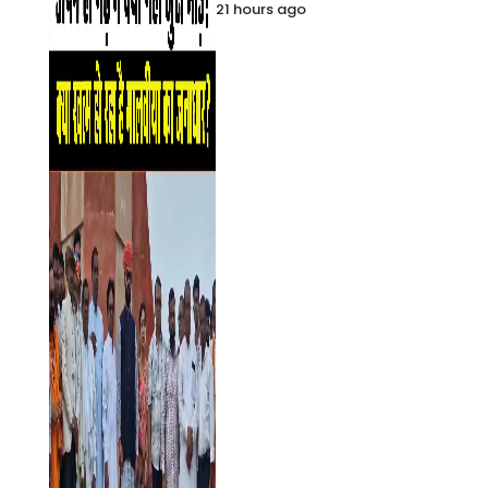
21 hours ago