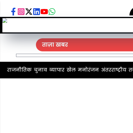
ताज़ा खबर
राजनीतिक
चुनाव
व्यापार
खेल
मनोरंजन
अंतरराष्ट्रीय
त