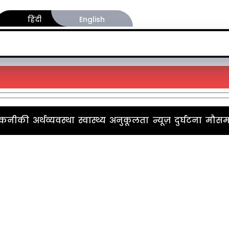
हिंदी
English
कनीकी
अर्थव्यवस्था
स्वास्थ्य
अनुकूलता
न्यूज़
दुर्घटना
मौस