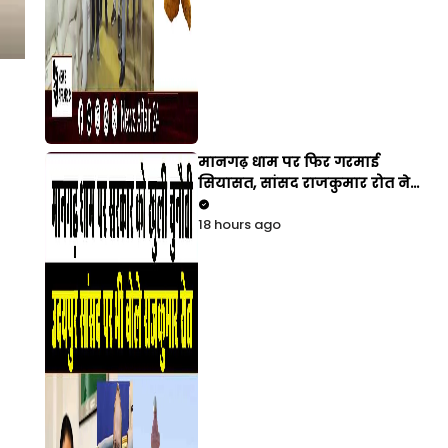
मानगढ़ धाम पर फिर गरमाई
सियासत, सांसद राजकुमार रोत ने
सरकार को घेरा
18 hours ago