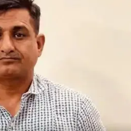
साइन
इन