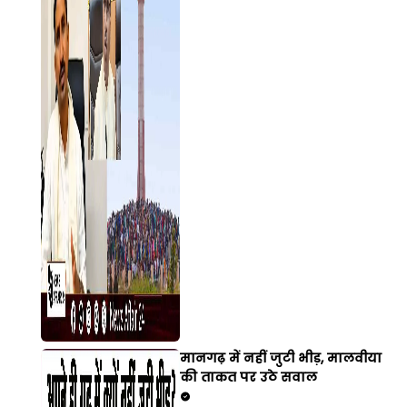
मानगढ़ में नहीं जुटी भीड़, मालवीया
की ताकत पर उठे सवाल