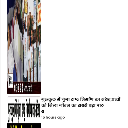
गुरुकुल में गूंजा राष्ट्र निर्माण का संदेश,बच्चों
को मिला जीवन का सबसे बड़ा पाठ
15 hours ago