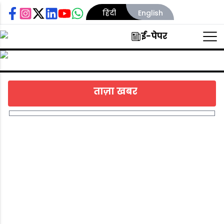
हिंदी
English
ई-पेपर
होम
न्यूज़
वीडियोस
ताज़ा खबर