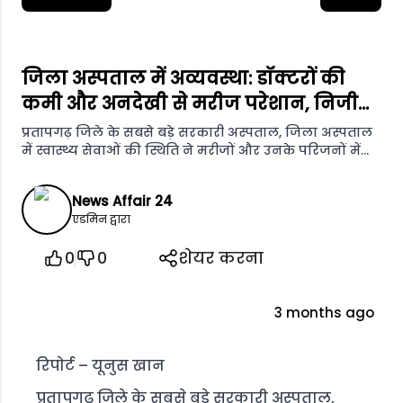
जिला अस्पताल में अव्यवस्था: डॉक्टरों की
कमी और अनदेखी से मरीज परेशान, निजी
अस्पतालों की ओर रुझान
प्रतापगढ़ जिले के सबसे बड़े सरकारी अस्पताल, जिला अस्पताल
में स्वास्थ्य सेवाओं की स्थिति ने मरीजों और उनके परिजनों में
नाराजगी बढ़ा दी है।
News Affair 24
एडमिन द्वारा
0
0
शेयर करना
3 months ago
रिपोर्ट – यूनुस खान
प्रतापगढ़ जिले के सबसे बड़े सरकारी अस्पताल,